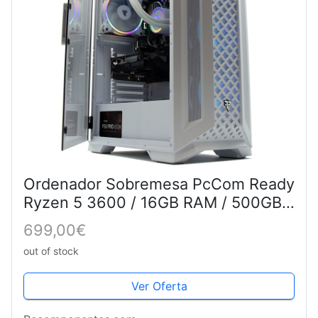
Ordenador Sobremesa PcCom Ready
Ryzen 5 3600 / 16GB RAM / 500GB
SSD / GTX 1650 4GB + Windows 11 -
699,00€
Pc Gaming Blanco
out of stock
Ver Oferta