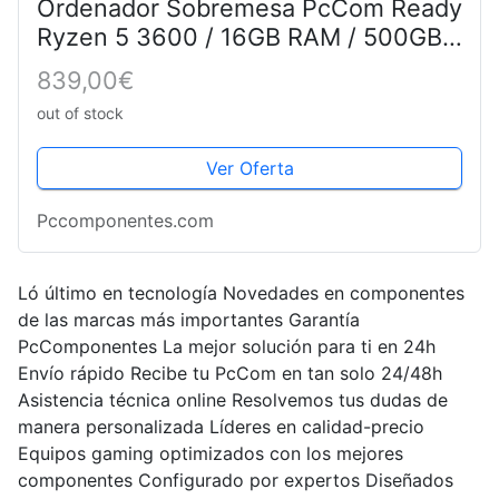
Ordenador Sobremesa PcCom Ready
Ryzen 5 3600 / 16GB RAM / 500GB
SSD / GTX 1660 SUPER 6GB +
839,00€
Windows 11 - Pc Gaming Negro
out of stock
Ver Oferta
Pccomponentes.com
Ló último en tecnología Novedades en componentes
de las marcas más importantes Garantía
PcComponentes La mejor solución para ti en 24h
Envío rápido Recibe tu PcCom en tan solo 24/48h
Asistencia técnica online Resolvemos tus dudas de
manera personalizada Líderes en calidad-precio
Equipos gaming optimizados con los mejores
componentes Configurado por expertos Diseñados