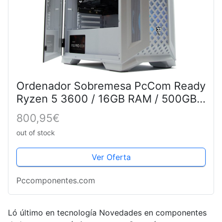
Ordenador Sobremesa PcCom Ready
Ryzen 5 3600 / 16GB RAM / 500GB
SSD / GTX 1650 4GB - Pc Gaming
800,95€
Blanco
out of stock
Ver Oferta
Pccomponentes.com
Ló último en tecnología Novedades en componentes