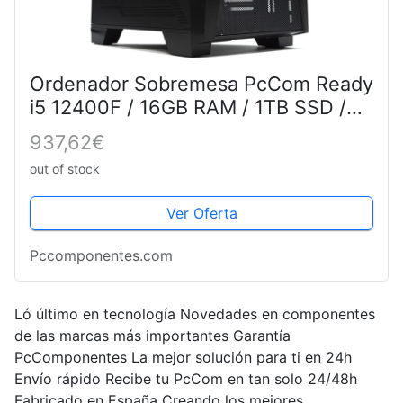
Ordenador Sobremesa PcCom Ready
i5 12400F / 16GB RAM / 1TB SSD /
RTX 3060 12GB + Windows 11 - Pc
937,62€
Gaming
out of stock
Ver Oferta
Pccomponentes.com
Ló último en tecnología Novedades en componentes
de las marcas más importantes Garantía
PcComponentes La mejor solución para ti en 24h
Envío rápido Recibe tu PcCom en tan solo 24/48h
Fabricado en España Creando los mejores